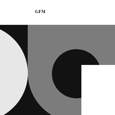
コンテ
ンツに
進む