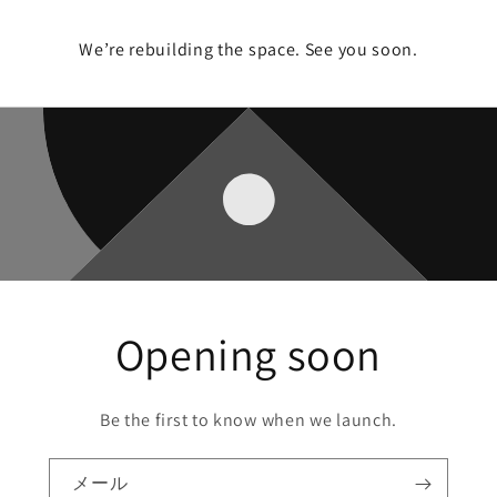
We’re rebuilding the space. See you soon.
Opening soon
Be the first to know when we launch.
メール